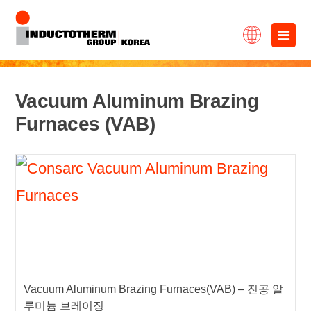
콘
×
텐
츠
로
Vacuum Aluminum Brazing
바
Furnaces (VAB)
로
가
기
Vacuum Aluminum Brazing Furnaces(VAB) – 진공 알
루미늄 브레이징