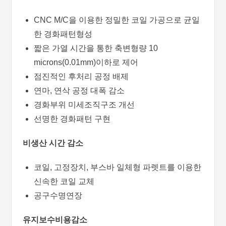
CNC M/C을 이용한 정밀한 코일 가공으로 균일
한 경화패턴형성
짧은 가열 시간을 통한 축변형량 10
microns(0.01mm)이하로 제어
점진적인 후처리 공정 배제
연마, 연삭 공정 대폭 감소
경화부위 미세조직구조 개선
선명한 경화패턴 구현
비생산
시간
감소
코일, 고정장치, 부스바 일체형 파렛트를 이용한
신속한 코일 교체
공구수명연장
유지보수비용감소