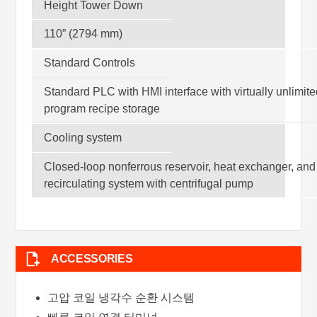
Height Tower Down
110” (2794 mm)
Standard Controls
Standard PLC with HMI interface with virtually unlimite
program recipe storage
Cooling system
Closed-loop nonferrous reservoir, heat exchanger, and
recirculating system with centrifugal pump
ACCESSORIES
고압 코일 냉각수 순환 시스템