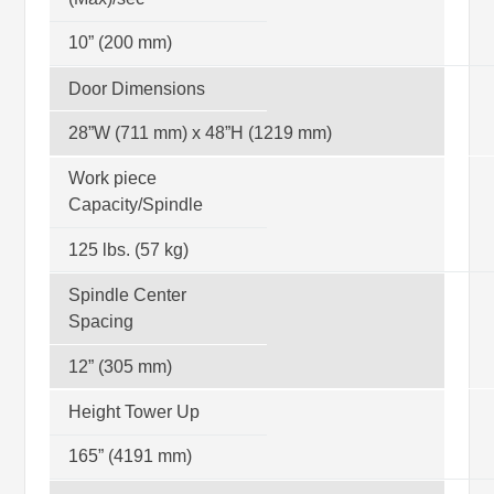
10” (200 mm)
Door Dimensions
28”W (711 mm) x 48”H (1219 mm)
Work piece
Capacity/Spindle
125 lbs. (57 kg)
Spindle Center
Spacing
12” (305 mm)
Height Tower Up
165” (4191 mm)