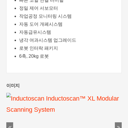
빠른 코일 연결 터미널
정밀 제어 서보모터
작업공정 모니터링 시스템
자동 도어 개폐시스템
자동급유시스템
냉각 여과시스템 업그레이드
로봇 인터락 패키지
6축, 20kg 로봇
이미지
Previous
Ne