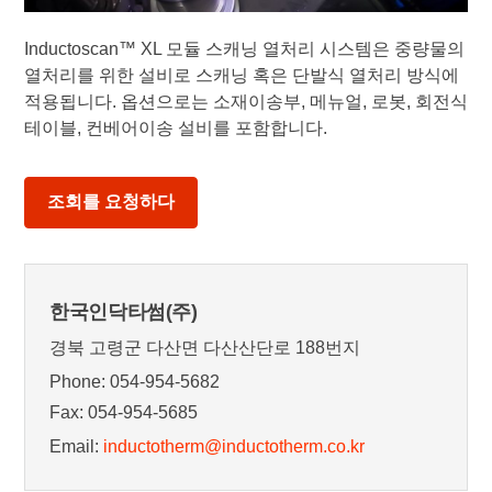
Inductoscan™
XL 모듈 스캐닝 열처리 시스템은 중량물의
열처리를 위한 설비로 스캐닝 혹은 단발식 열처리 방식에
적용됩니다. 옵션으로는 소재이송부, 메뉴얼, 로봇, 회전식
테이블, 컨베어이송 설비를 포함합니다.
조회를 요청하다
한국인닥타썸(주)
경북 고령군 다산면 다산산단로 188번지
Phone: 054-954-5682
Fax: 054-954-5685
Email:
inductotherm@inductotherm.co.kr