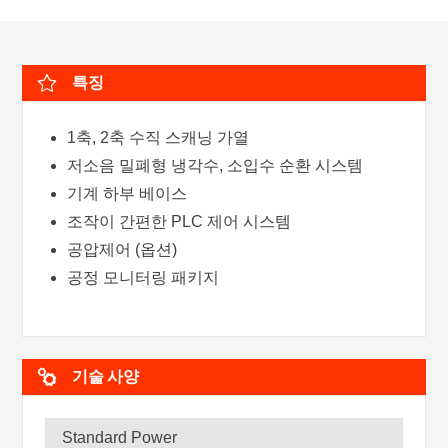
특징
1축, 2축 수직 스캐닝 가열
저소음 밀폐형 냉각수, 소입수 순환 시스템
기계 하부 베이스
조작이 간편한 PLC 제어 시스템
공압제어 (옵션)
공정 모니터링 패키지
기술 사양
Standard Power