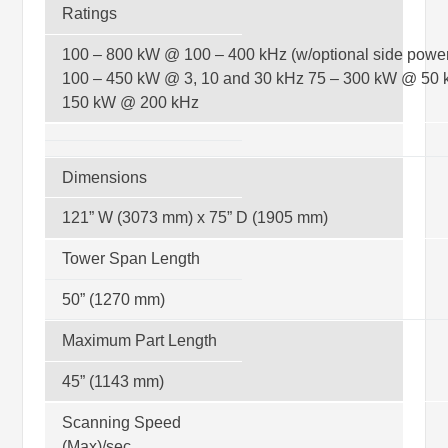
Ratings
100 – 800 kW @ 100 – 400 kHz (w/optional side power
100 – 450 kW @ 3, 10 and 30 kHz 75 – 300 kW @ 50 
150 kW @ 200 kHz
Dimensions
121” W (3073 mm) x 75” D (1905 mm)
Tower Span Length
50” (1270 mm)
Maximum Part Length
45” (1143 mm)
Scanning Speed
(Max)/sec