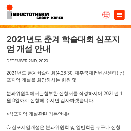
Skip
×
to
content
2021년도 춘계 학술대회 심포지
엄 개설 안내
DECEMBER 2ND, 2020
2021년도 춘계학술대회(4.28-30, 제주국제컨벤션센터) 심
포지엄 개설을 희망하시는 회원 및
분과위원회에서는첨부한 신청서를 작성하시어 2021년 1
월 8일까지 신청해 주시면 감사하겠습니다.
<심포지엄 개설관련 기본안내>
❍ 심포지엄개설은 분과위원회 및 일반회원 누구나 신청